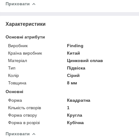
Приховати
Характеристики
Основні атрибути
Виробник
Finding
Країна виробник
Китай
Матеріал
Цинковий сплав
Тип
Підвіска
Колір
Сірий
Товщина
8 мм
Основні
Форма
Квадратна
Кількість отворів
1
Форма отвору
Кругла
Форма в розрізі
Кубічна
Приховати