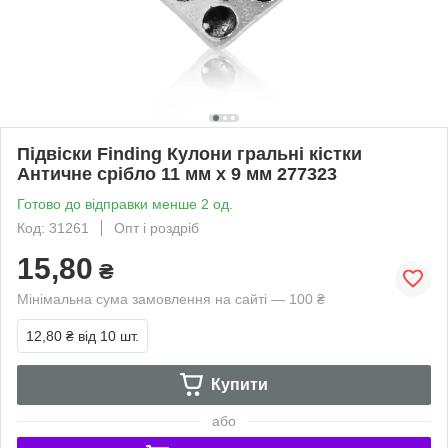
Підвіски Finding Кулони гральні кістки
Античне срібло 11 мм x 9 мм 277323
Готово до відправки менше 2 од.
Код: 31261
Опт і роздріб
15,80
₴
Мінімальна сума замовлення на сайті — 100 ₴
12,80 ₴
від 10 шт.
Купити
або